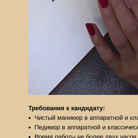
Требования к кандидату:
Чистый маникюр в аппаратной и кла
Педикюр в аппаратной и классическ
Время работы не более двух часов