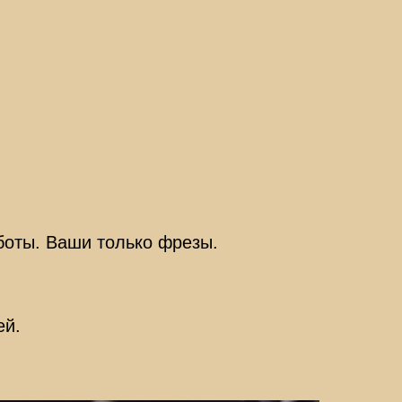
оты. Ваши только фрезы.
ей.